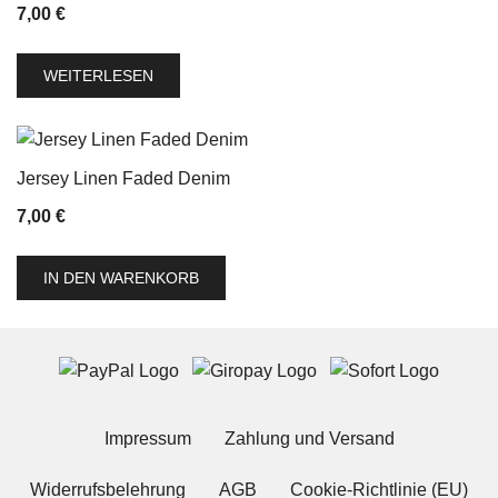
7,00
€
WEITERLESEN
Jersey Linen Faded Denim
7,00
€
IN DEN WARENKORB
Impressum
Zahlung und Versand
Widerrufsbelehrung
AGB
Cookie-Richtlinie (EU)