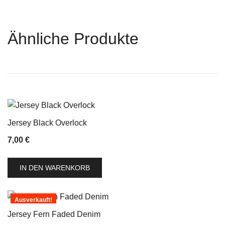
Ähnliche Produkte
Jersey Black Overlock
7,00
€
IN DEN WARENKORB
Ausverkauft!
Jersey Fern Faded Denim