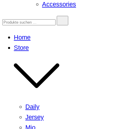
Accessories
Home
Store
Daily
Jersey
Mio