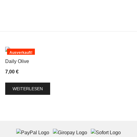
Ausverkauft!
Daily Olive
7,00
€
WEITERLESEN