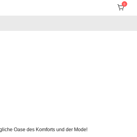
0
gliche Oase des Komforts und der Mode!