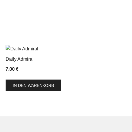
Daily Admiral
7,00
€
IN DEN WARENKORB