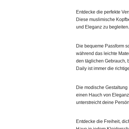
Entdecke die perfekte Ve
Diese muslimische Kopfbe
und Eleganz zu begleiten
Die bequeme Passform sorg
während das leichte Mater
den täglichen Gebrauch, 
Daily ist immer die richtig
Die modische Gestaltung u
einen Hauch von Eleganz u
unterstreicht deine Persön
Entdecke die Freiheit, di
Have in jedem Kleidersch