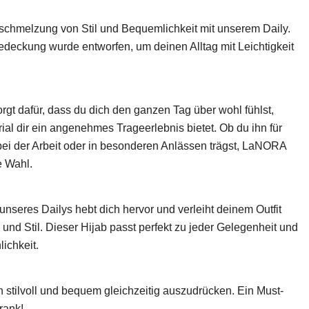
rschmelzung von Stil und Bequemlichkeit mit unserem Daily.
deckung wurde entworfen, um deinen Alltag mit Leichtigkeit
.
t dafür, dass du dich den ganzen Tag über wohl fühlst,
ial dir ein angenehmes Trageerlebnis bietet. Ob du ihn für
bei der Arbeit oder in besonderen Anlässen trägst, LaNORA
e Wahl.
nseres Dailys hebt dich hervor und verleiht deinem Outfit
nd Stil. Dieser Hijab passt perfekt zu jeder Gelegenheit und
lichkeit.
ch stilvoll und bequem gleichzeitig auszudrücken. Ein Must-
rank!