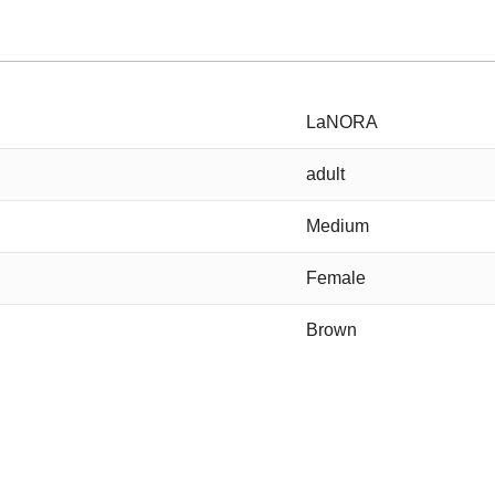
LaNORA
adult
Medium
Female
Brown